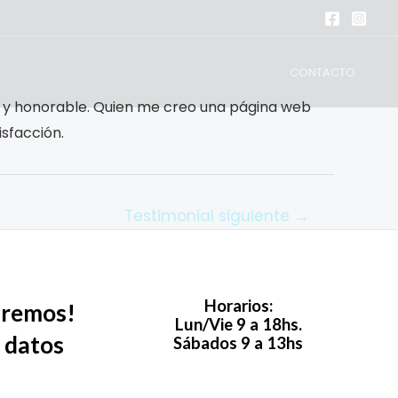
CONTACTO
ta y honorable. Quien me creo una página web
sfacción.
Testimonial siguiente
→
Horarios:
aremos!
Lun/Vie 9 a 18hs.
 datos
Sábados 9 a 13hs