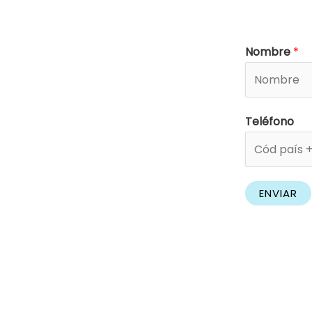
Nombre
*
Teléfono
ENVIAR