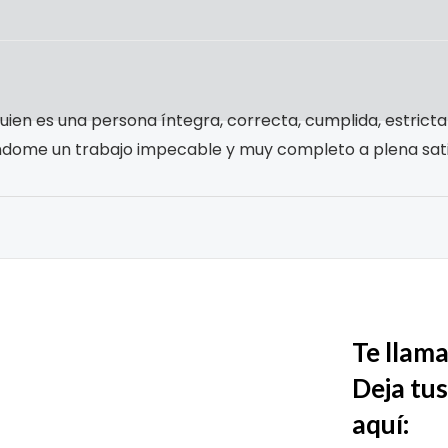
quien es una persona íntegra, correcta, cumplida, estric
éndome un trabajo impecable y muy completo a plena sati
Te llam
Deja tus
aquí: